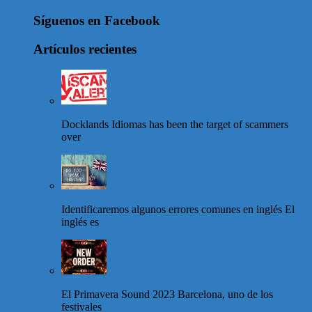
Síguenos en Facebook
Artículos recientes
TEFL Certified English Teacher Scam Alert!
Docklands Idiomas has been the target of scammers
over
¿Cometes errores comunes en inglés?
Identificaremos algunos errores comunes en inglés El
inglés es
Primavera Sound 2023 Barcelona
El Primavera Sound 2023 Barcelona, uno de los
festivales