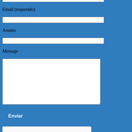
Email (requerido)
Asunto
Mensaje