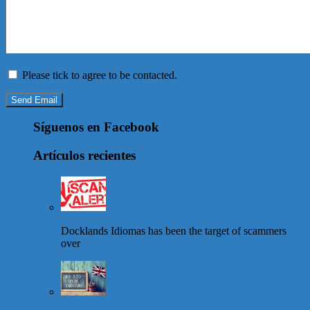
Please tick to agree to be contacted.
Send Email
Síguenos en Facebook
Artículos recientes
TEFL Certified English Teacher Scam Alert!
Docklands Idiomas has been the target of scammers
over
¿Cometes errores comunes en inglés?