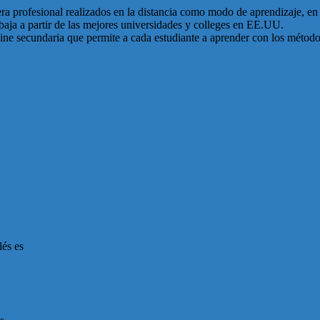
era profesional realizados en la distancia como modo de aprendizaje, e
abaja a partir de las mejores universidades y colleges en EE.UU.
ine secundaria que permite a cada estudiante a aprender con los método
lés es