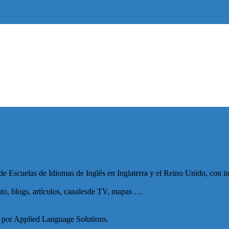
de Escuelas de Idiomas de Inglés en Inglaterra y el Reino Unido, con i
to, blogs, artículos, canalesde TV, mapas …
a por Applied Language Solutions.