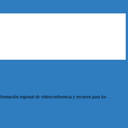
nformación regional de videoconferencia y recursos para los